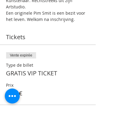
Kunstenaar. Rechtstreeks uit zijn 
Artstudio.
Een originele Pim Smit is een bezit voor 
het leven. Welkom na inschrijving.
Tickets
Vente expirée
Type de billet
GRATIS VIP TICKET
Prix
0,00 €