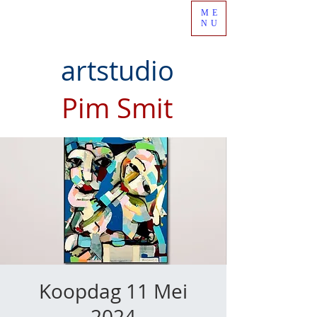
ME
NU
artstudio
Pim Smit
Koopdag 11 Mei
2024