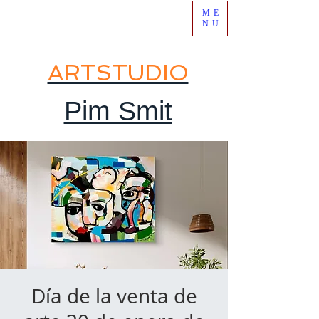
ME
NU
ARTSTUDIO
Pim Smit
Día de la venta de