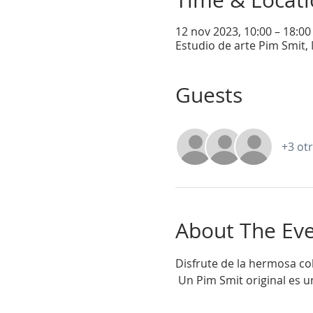
Time & Locat
12 nov 2023, 10:00 – 18:00
Estudio de arte Pim Smit, 
Guests
+3 otr
About The Ev
Disfrute de la hermosa co
 Un Pim Smit original es 