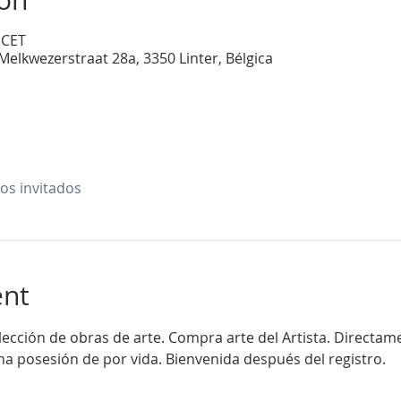
ion
 CET
Melkwezerstraat 28a, 3350 Linter, Bélgica
os invitados
ent
lección de obras de arte. Compra arte del Artista. Directam
una posesión de por vida. Bienvenida después del registro.