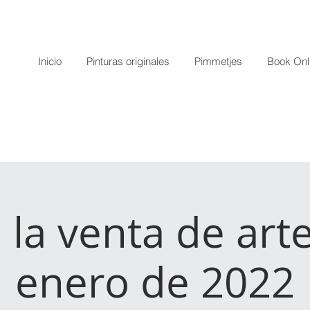
Inicio
Pinturas originales
Pimmetjes
Book Onl
 la venta de art
enero de 2022