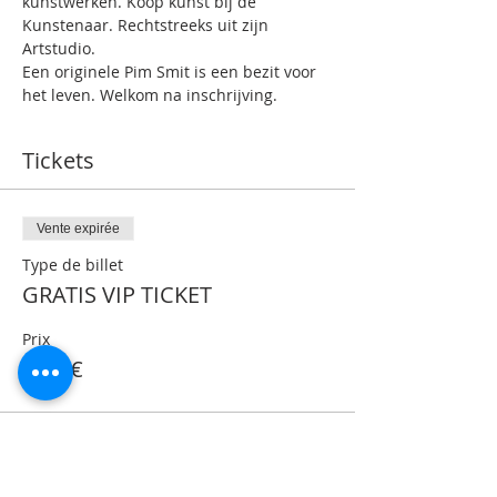
kunstwerken. Koop kunst bij de 
Kunstenaar. Rechtstreeks uit zijn 
Artstudio.
Een originele Pim Smit is een bezit voor 
het leven. Welkom na inschrijving.
Tickets
Vente expirée
Type de billet
GRATIS VIP TICKET
Prix
0,00 €