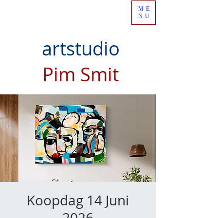
ME
NU
artstudio
Pim Smit
Koopdag 14 Juni
2026