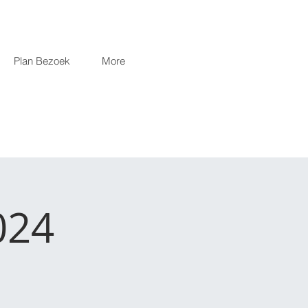
Plan Bezoek
More
024