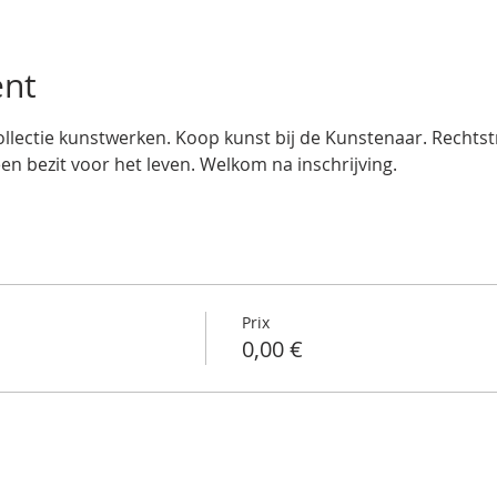
ent
llectie kunstwerken. Koop kunst bij de Kunstenaar. Rechtstre
een bezit voor het leven. Welkom na inschrijving.
Prix
0,00 €