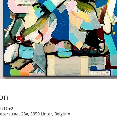
ion
0 UTC+2
ezerstraat 28a, 3350 Linter, Belgium