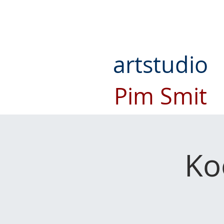
artstudio
Pim Smit
Ko