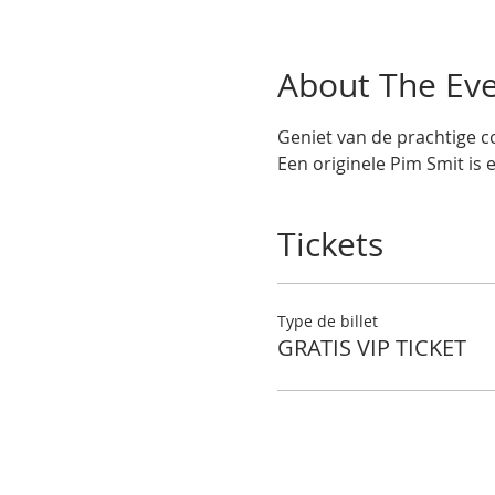
About The Ev
Geniet van de prachtige co
Een originele Pim Smit is 
Tickets
Type de billet
GRATIS VIP TICKET