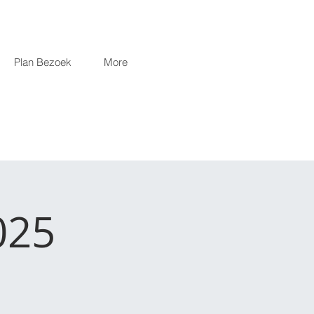
Plan Bezoek
More
025