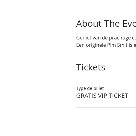
About The Ev
Geniet van de prachtige co
Een originele Pim Smit is 
Tickets
Type de billet
GRATIS VIP TICKET