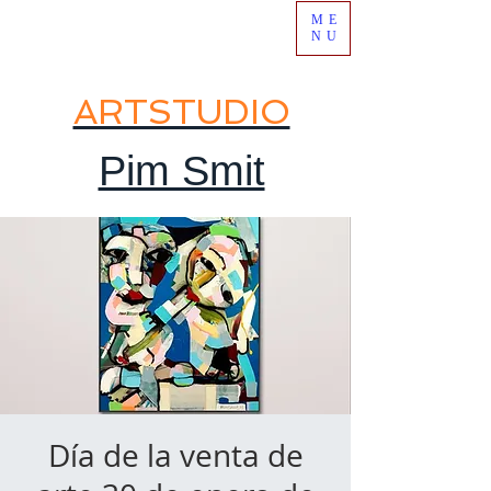
ME
NU
ARTSTUDIO
Pim Smit
Día de la venta de