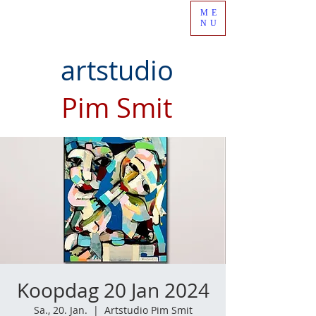
ME
NU
artstudio
Pim Smit
Koopdag 20 Jan 2024
Sa., 20. Jan.
  |  
Artstudio Pim Smit