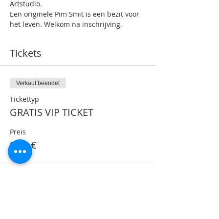
Artstudio.
Een originele Pim Smit is een bezit voor 
het leven. Welkom na inschrijving.
Tickets
Verkauf beendet
Tickettyp
GRATIS VIP TICKET
Preis
0,00 €
Share This Event