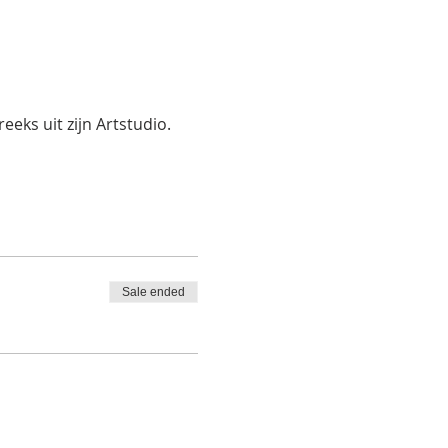
eks uit zijn Artstudio.
Sale ended