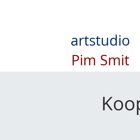
artstudio
Pim Smit
Koop