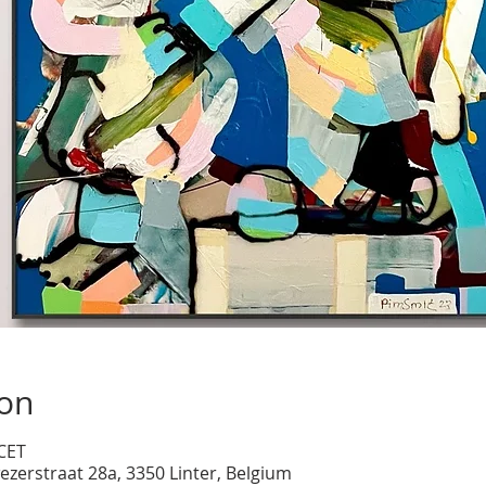
ion
 CET
ezerstraat 28a, 3350 Linter, Belgium