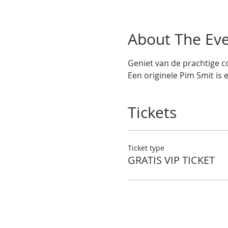
About The Ev
Geniet van de prachtige co
Een originele Pim Smit is 
Tickets
Ticket type
GRATIS VIP TICKET