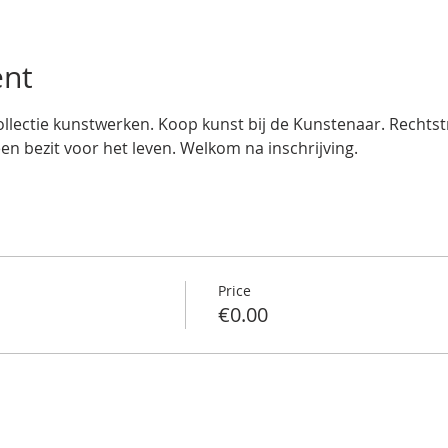
ent
llectie kunstwerken. Koop kunst bij de Kunstenaar. Rechtstre
een bezit voor het leven. Welkom na inschrijving.
Price
€0.00