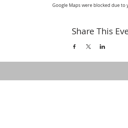
Google Maps were blocked due to yo
Share This Ev