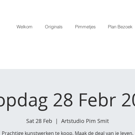
Welkom
Originals
Pimmetjes
Plan Bezoek
opdag 28 Febr 2
Sat 28 Feb
  |  
Artstudio Pim Smit
Prachtige kunstwerken te koop. Maak de deal van je leven.