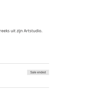
eks uit zijn Artstudio.
Sale ended