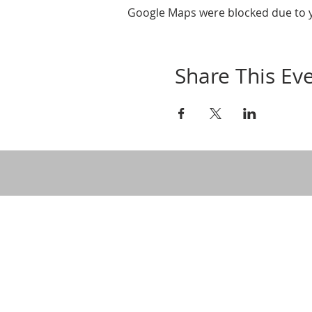
Google Maps were blocked due to yo
Share This Ev