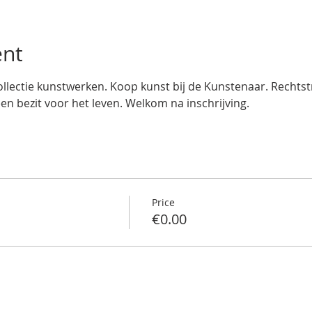
ent
llectie kunstwerken. Koop kunst bij de Kunstenaar. Rechtstre
een bezit voor het leven. Welkom na inschrijving.
Price
€0.00