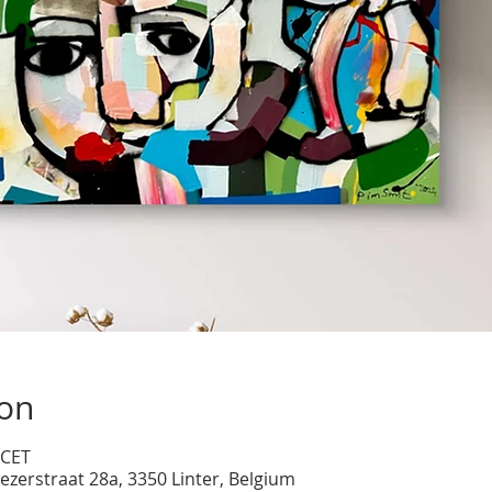
ion
 CET
ezerstraat 28a, 3350 Linter, Belgium