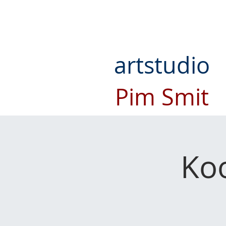
artstudio
Pim Smit
Ko