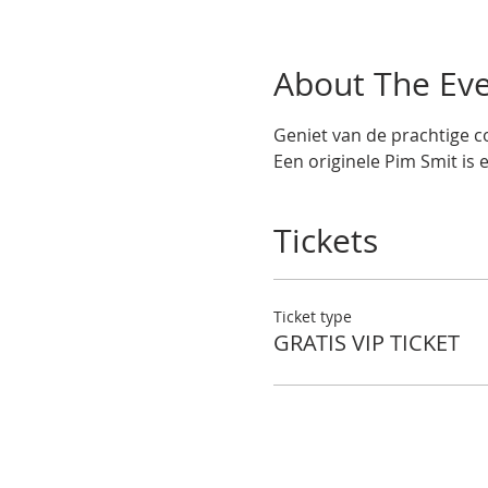
About The Ev
Geniet van de prachtige co
Een originele Pim Smit is 
Tickets
Ticket type
GRATIS VIP TICKET