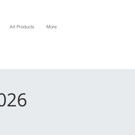
Art Products
More
026