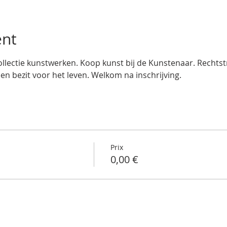
ent
llectie kunstwerken. Koop kunst bij de Kunstenaar. Rechtstre
een bezit voor het leven. Welkom na inschrijving.
Prix
0,00 €