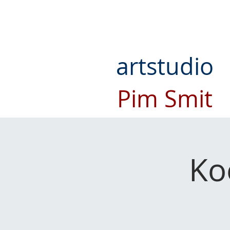
artstudio
Pim Smit
Ko