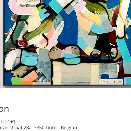
ion
0 UTC+1
ezerstraat 28a, 3350 Linter, Belgium