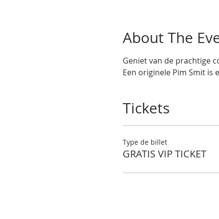
About The Ev
Geniet van de prachtige co
Een originele Pim Smit is 
Tickets
Type de billet
GRATIS VIP TICKET