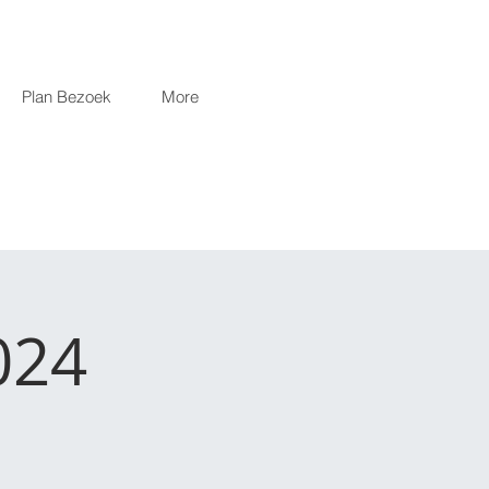
Plan Bezoek
More
024