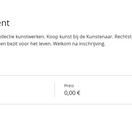
ent
llectie kunstwerken. Koop kunst bij de Kunstenaar. Rechtstre
een bezit voor het leven. Welkom na inschrijving.
Preis
0,00 €