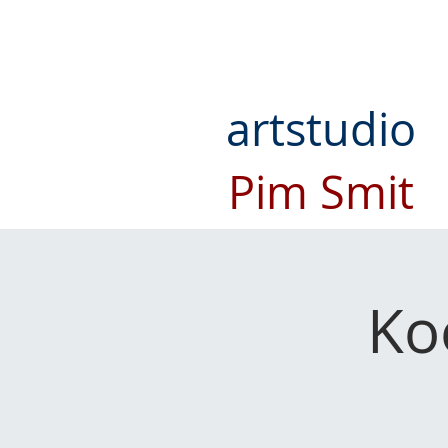
artstudio
Pim Smit
Ko