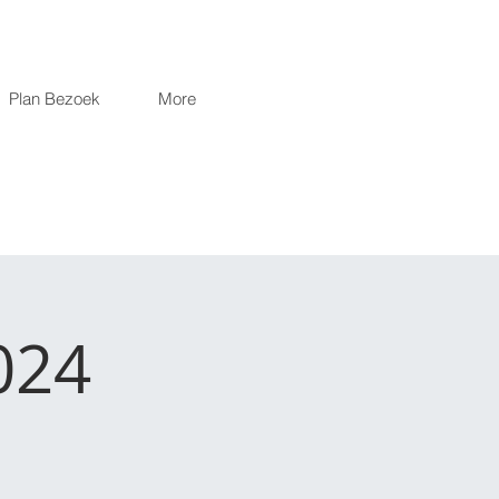
Plan Bezoek
More
024