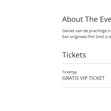
About The Ev
Geniet van de prachtige co
Een originele Pim Smit is 
Tickets
Tickettyp
GRATIS VIP TICKET