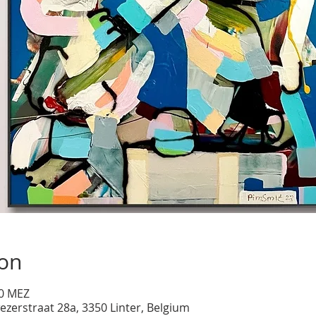
ion
00 MEZ
ezerstraat 28a, 3350 Linter, Belgium