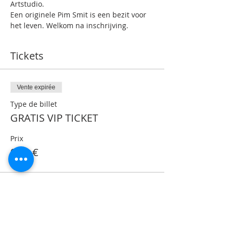
Artstudio.
Een originele Pim Smit is een bezit voor 
het leven. Welkom na inschrijving.
Tickets
Vente expirée
Type de billet
GRATIS VIP TICKET
Prix
0,00 €
Share This Event