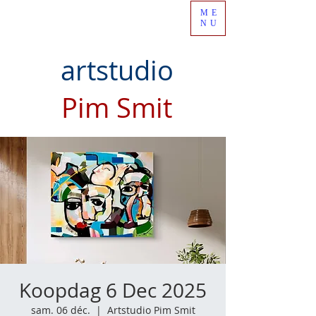
ME
NU
artstudio
Pim Smit
Koopdag 6 Dec 2025
sam. 06 déc.
  |  
Artstudio Pim Smit