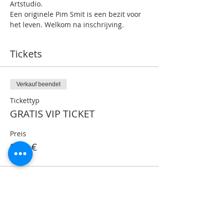
Artstudio.
Een originele Pim Smit is een bezit voor 
het leven. Welkom na inschrijving.
Tickets
Verkauf beendet
Tickettyp
GRATIS VIP TICKET
Preis
0,00 €
Share This Event