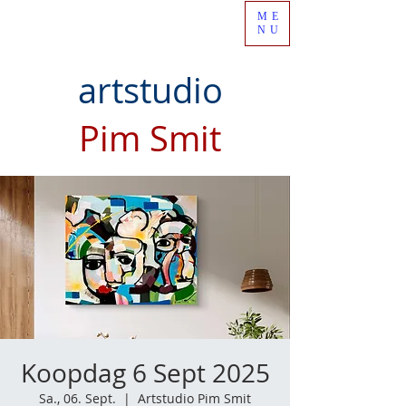
ME
NU
artstudio
Pim Smit
Koopdag 6 Sept 2025
Sa., 06. Sept.
  |  
Artstudio Pim Smit