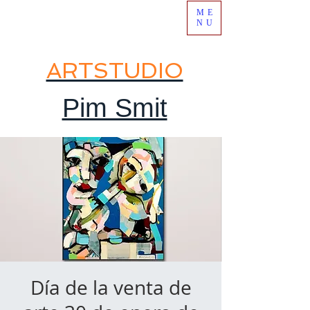
ME
NU
ARTSTUDIO
Pim Smit
Día de la venta de