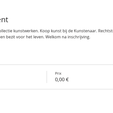
ent
llectie kunstwerken. Koop kunst bij de Kunstenaar. Rechtstre
een bezit voor het leven. Welkom na inschrijving.
Prix
0,00 €