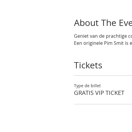
About The Ev
Geniet van de prachtige co
Een originele Pim Smit is 
Tickets
Type de billet
GRATIS VIP TICKET