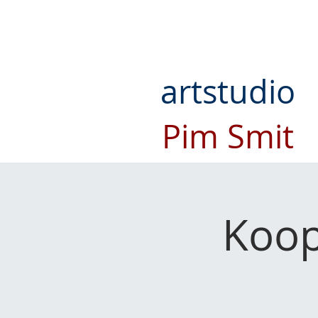
artstudio
Pim Smit
Koop