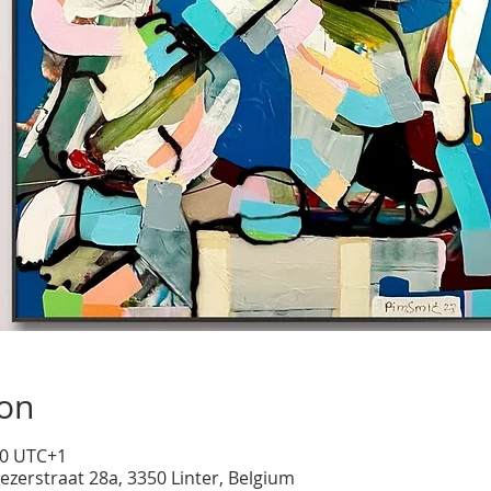
ion
00 UTC+1
ezerstraat 28a, 3350 Linter, Belgium