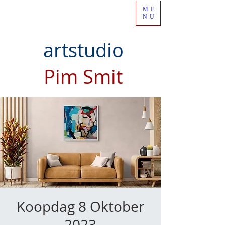
ME
NU
artstudio
Pim Smit
Koopdag 8 Oktober
2023