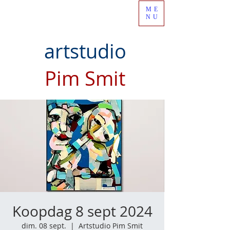
ME
NU
artstudio
Pim Smit
Koopdag 8 sept 2024
dim. 08 sept.
  |  
Artstudio Pim Smit