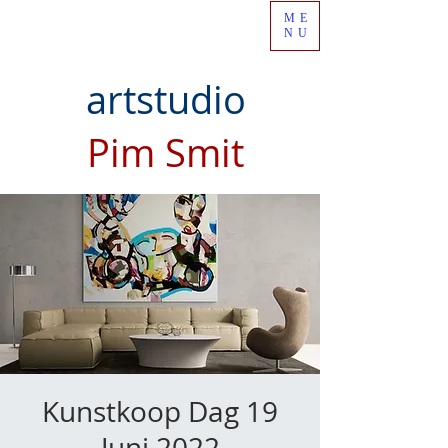
ME
NU
artstudio
Pim Smit
Kunstkoop Dag 19
Juni 2022