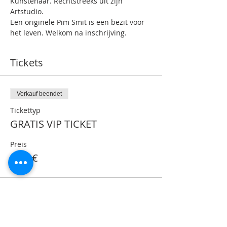
Kunstenaar. Rechtstreeks uit zijn 
Artstudio.
Een originele Pim Smit is een bezit voor 
het leven. Welkom na inschrijving.
Tickets
Verkauf beendet
Tickettyp
GRATIS VIP TICKET
Preis
0,00 €