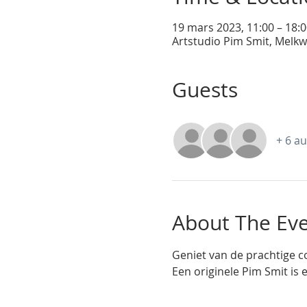
19 mars 2023, 11:00 – 18:
Artstudio Pim Smit, Melkw
Guests
+ 6 au
About The Ev
Geniet van de prachtige co
Een originele Pim Smit is 