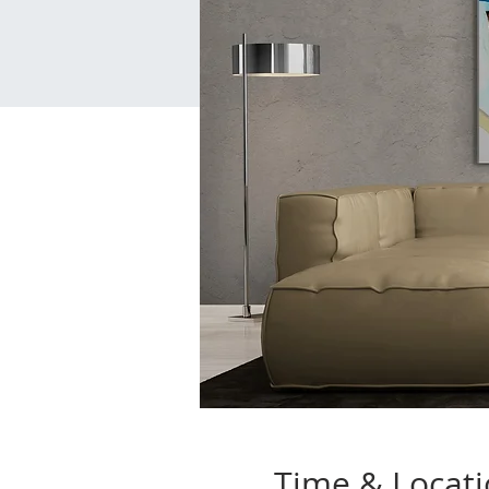
Time & Locat