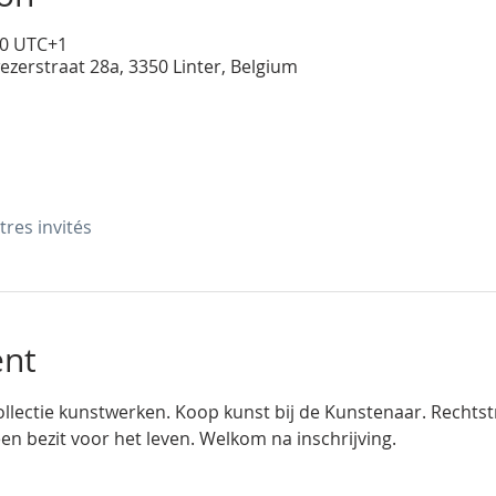
00 UTC+1
ezerstraat 28a, 3350 Linter, Belgium
tres invités
ent
llectie kunstwerken. Koop kunst bij de Kunstenaar. Rechtstre
een bezit voor het leven. Welkom na inschrijving.