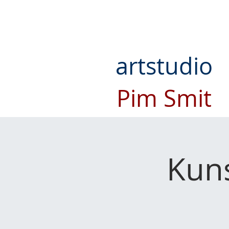
artstudio
Pim Smit
Kun