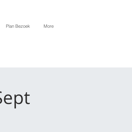
Plan Bezoek
More
Sept