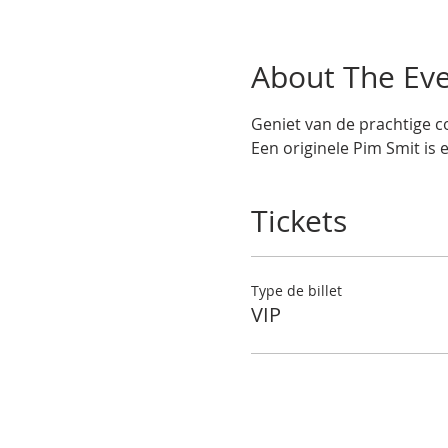
About The Ev
Geniet van de prachtige co
Een originele Pim Smit is 
Tickets
Type de billet
VIP