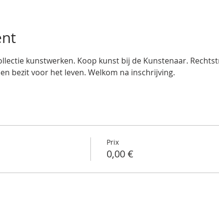
ent
llectie kunstwerken. Koop kunst bij de Kunstenaar. Rechtstre
een bezit voor het leven. Welkom na inschrijving.
Prix
0,00 €