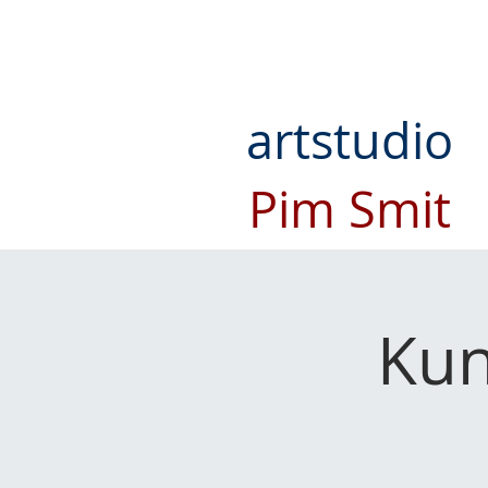
artstudio
Pim Smit
Kun