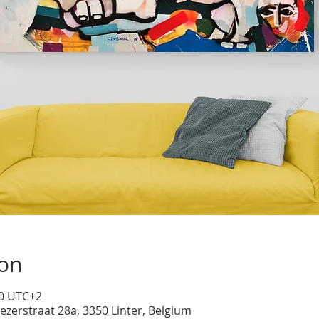
ion
00 UTC+2
ezerstraat 28a, 3350 Linter, Belgium