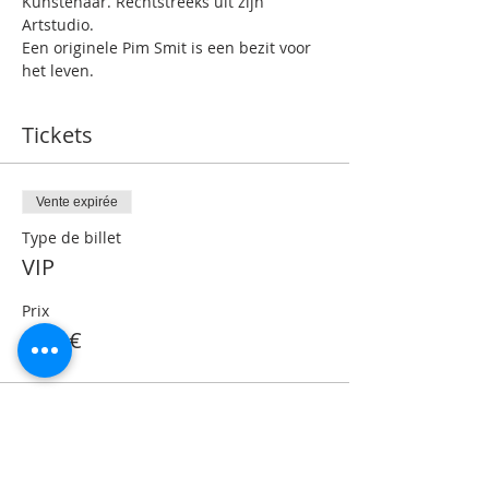
Kunstenaar. Rechtstreeks uit zijn 
Artstudio.
Een originele Pim Smit is een bezit voor 
het leven.
Tickets
Vente expirée
Type de billet
VIP
Prix
0,00 €