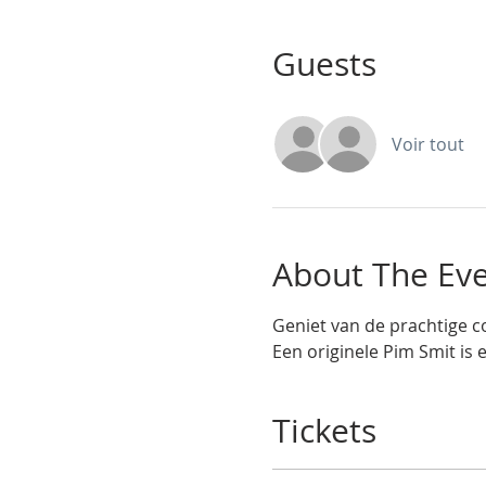
Guests
Voir tout
About The Ev
Geniet van de prachtige co
Een originele Pim Smit is e
Tickets