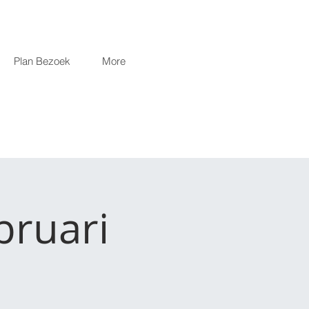
Plan Bezoek
More
bruari