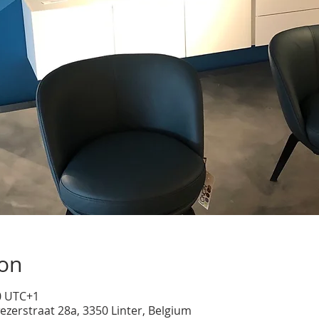
ion
00 UTC+1
ezerstraat 28a, 3350 Linter, Belgium