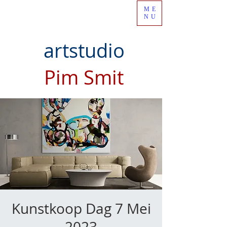
ME
NU
artstudio
Pim Smit
Kunstkoop Dag 7 Mei
2023