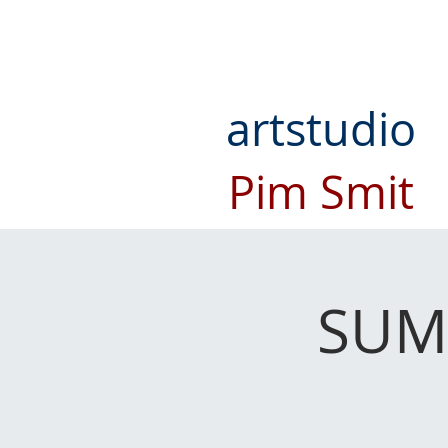
artstudio
Pim Smit
SUM