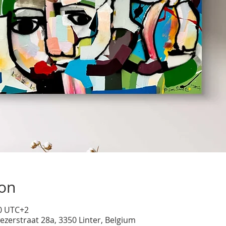
ion
00 UTC+2
ezerstraat 28a, 3350 Linter, Belgium