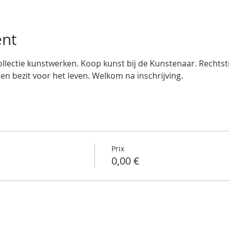
ent
llectie kunstwerken. Koop kunst bij de Kunstenaar. Rechtstre
een bezit voor het leven. Welkom na inschrijving.
Prix
0,00 €