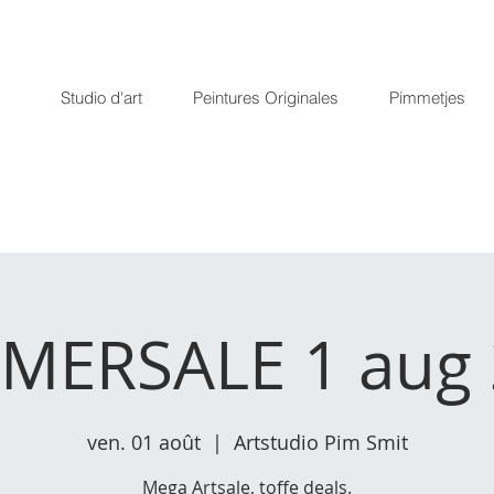
Studio d'art
Peintures Originales
Pimmetjes
MERSALE 1 aug 
ven. 01 août
  |  
Artstudio Pim Smit
Mega Artsale, toffe deals.