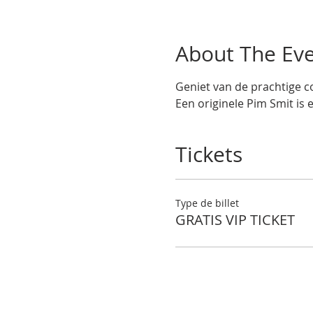
About The Ev
Geniet van de prachtige co
Een originele Pim Smit is 
Tickets
Type de billet
GRATIS VIP TICKET