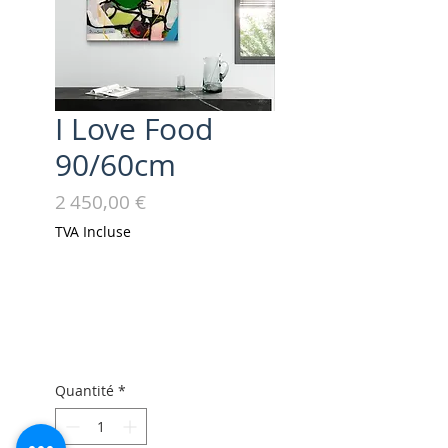
I Love Food
90/60cm
Prix
2 450,00 €
TVA Incluse
Quantité
*