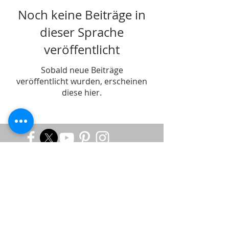
Noch keine Beiträge in
dieser Sprache
veröffentlicht
Sobald neue Beiträge
veröffentlicht wurden, erscheinen
diese hier.
Subscribe to Site
Email
I want to subscribe to your mailing