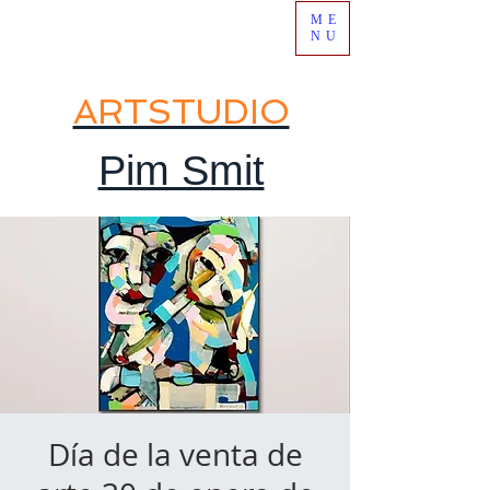
ME
NU
ARTSTUDIO
Pim Smit
Día de la venta de