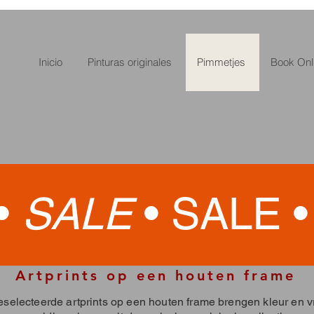
Inicio
Pinturas originales
Pimmetjes
Book Onl
•
SALE
•
SALE 
Artprints op een houten frame
selecteerde artprints op een houten frame brengen kleur en vr