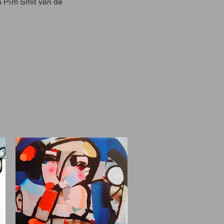
an Pim Smit van de