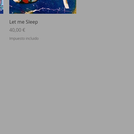
Vista rápida
Let me Sleep
Precio
40,00 €
Impuesto incluido