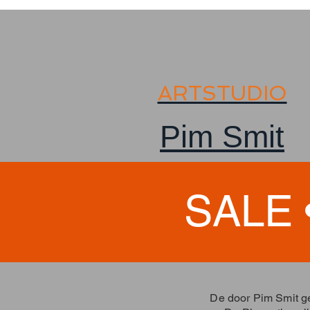
ARTSTUDIO
Pim Smit
SALE 
De door Pim Smit ge