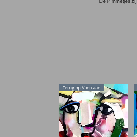
De Pimmetjes zij
Terug op Voorraad