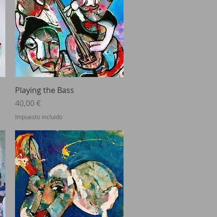
Vista rápida
Playing the Bass
Precio
40,00 €
Impuesto incluido