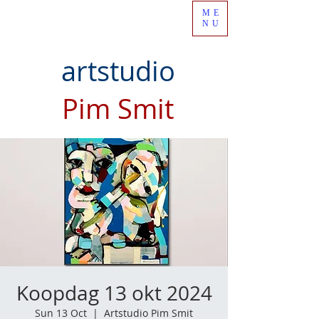
ME
NU
artstudio
Pim Smit
Koopdag 13 okt 2024
Sun 13 Oct
  |  
Artstudio Pim Smit