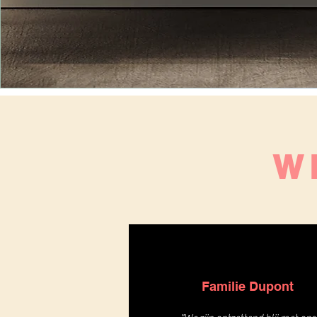
W
Familie Dupont