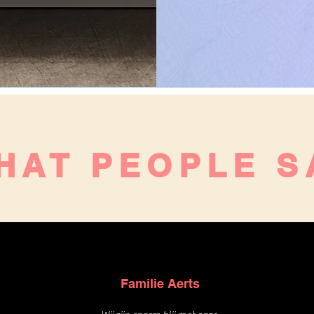
HAT PEOPLE S
Familie Aerts