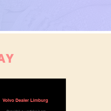
AY
Volvo Dealer Limburg