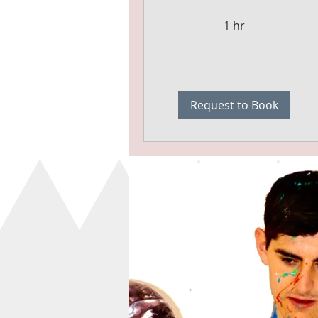
1 hr
Request to Book