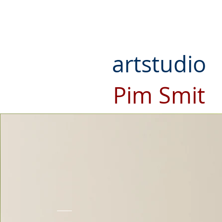
artstudio
Pim Smit