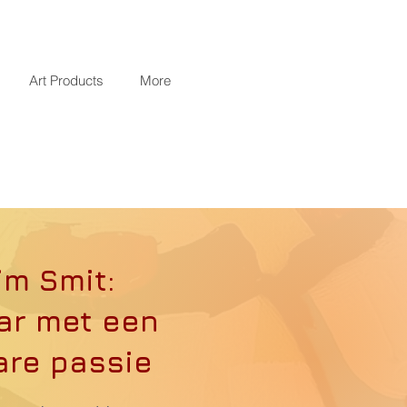
Art Products
More
im Smit:
ar met een
are passie