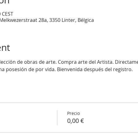
ion
0 CEST
Melkwezerstraat 28a, 3350 Linter, Bélgica
ent
lección de obras de arte. Compra arte del Artista. Directam
una posesión de por vida. Bienvenida después del registro.
Precio
0,00 €