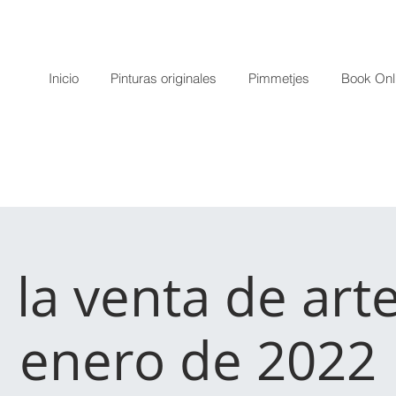
Inicio
Pinturas originales
Pimmetjes
Book Onl
 la venta de art
enero de 2022