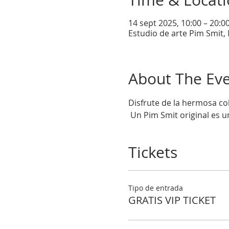
Time & Locat
14 sept 2025, 10:00 – 20:0
Estudio de arte Pim Smit, 
About The Ev
Disfrute de la hermosa co
 Un Pim Smit original es 
Tickets
Tipo de entrada
GRATIS VIP TICKET