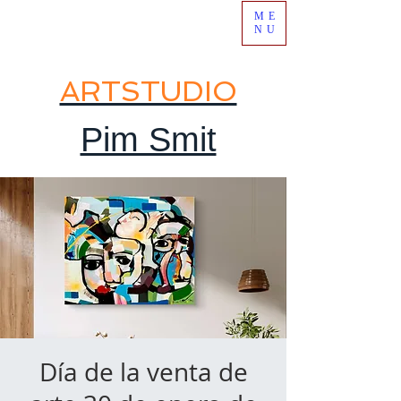
ME
NU
ARTSTUDIO
Pim Smit
Día de la venta de