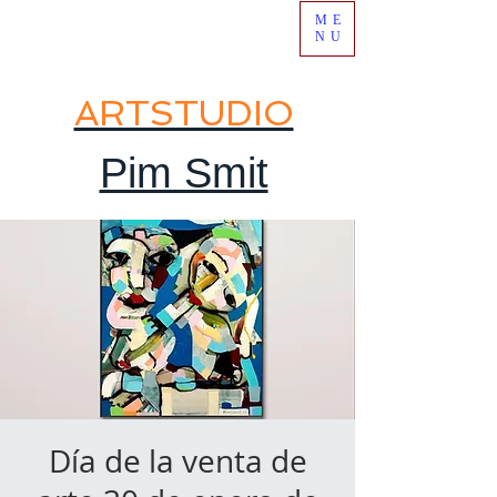
ME
NU
ARTSTUDIO
Pim Smit
Día de la venta de