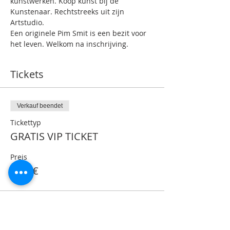
kunstwerken. Koop kunst bij de 
Kunstenaar. Rechtstreeks uit zijn 
Artstudio.
Een originele Pim Smit is een bezit voor 
het leven. Welkom na inschrijving.
Tickets
Verkauf beendet
Tickettyp
GRATIS VIP TICKET
Preis
0,00 €