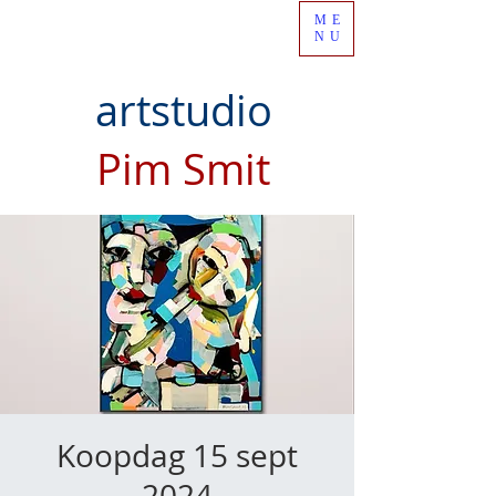
ME
NU
artstudio
Pim Smit
Koopdag 15 sept
2024