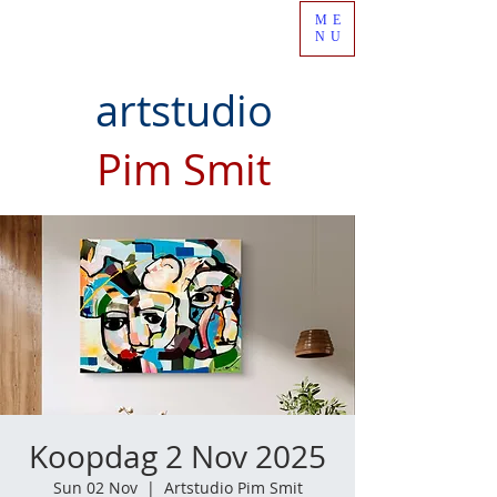
ME
NU
artstudio
Pim Smit
Koopdag 2 Nov 2025
Sun 02 Nov
  |  
Artstudio Pim Smit