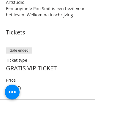
Artstudio.
Een originele Pim Smit is een bezit voor 
het leven. Welkom na inschrijving.
Tickets
Sale ended
Ticket type
GRATIS VIP TICKET
Price
€0.00
Share This Event