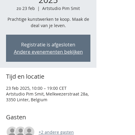
zo 23 feb
  |  
Artstudio Pim Smit
Prachtige kunstwerken te koop. Maak de
deal van je leven.
Registratie is afgesloten
Andere evenementen bekijken
Tijd en locatie
23 feb 2025, 10:00 – 19:00 CET
Artstudio Pim Smit, Melkwezerstraat 28a,
3350 Linter, Belgium
Gasten
+2 andere gasten