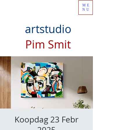
ME
NU
artstudio
Pim Smit
Koopdag 23 Febr
2025