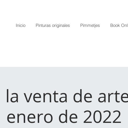
Inicio
Pinturas originales
Pimmetjes
Book Onl
 la venta de art
enero de 2022