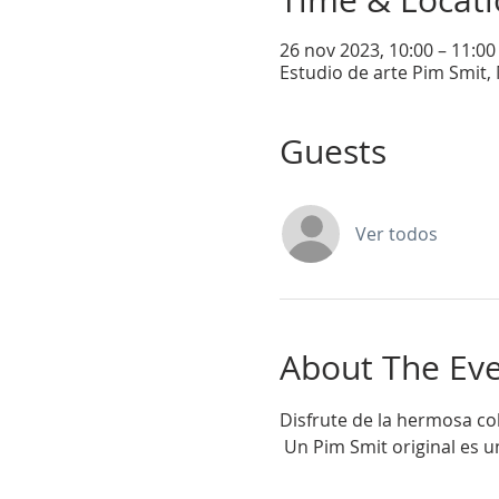
Time & Locat
26 nov 2023, 10:00 – 11:00
Estudio de arte Pim Smit, 
Guests
Ver todos
About The Ev
Disfrute de la hermosa co
 Un Pim Smit original es 