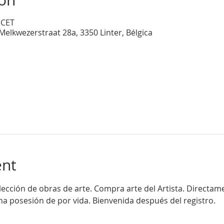
ion
 CET
Melkwezerstraat 28a, 3350 Linter, Bélgica
ent
lección de obras de arte. Compra arte del Artista. Directam
una posesión de por vida. Bienvenida después del registro.