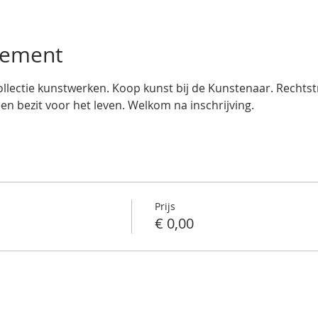
nement
llectie kunstwerken. Koop kunst bij de Kunstenaar. Rechtstre
een bezit voor het leven. Welkom na inschrijving.
Prijs
€ 0,00