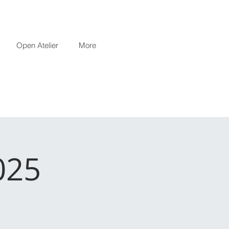
Open Atelier
More
025