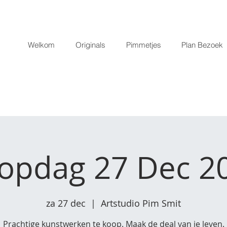
Welkom
Originals
Pimmetjes
Plan Bezoek
opdag 27 Dec 2
za 27 dec
  |  
Artstudio Pim Smit
Prachtige kunstwerken te koop. Maak de deal van je leven.