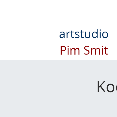
artstudio
Pim Smit
Ko