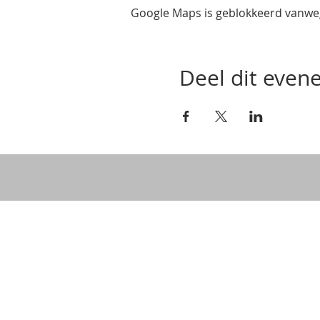
Google Maps is geblokkeerd vanwege
Deel dit eve