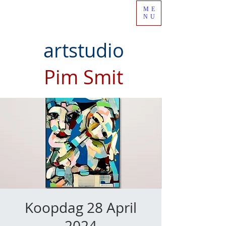
ME
NU
artstudio
Pim Smit
Koopdag 28 April
2024