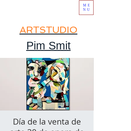
ME
NU
ARTSTUDIO
Pim Smit
Día de la venta de