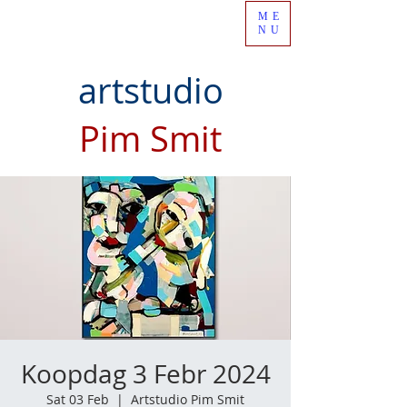
ME
NU
artstudio
Pim Smit
Koopdag 3 Febr 2024
Sat 03 Feb
  |  
Artstudio Pim Smit