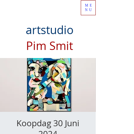
ME
NU
artstudio
Pim Smit
Koopdag 30 Juni
2024