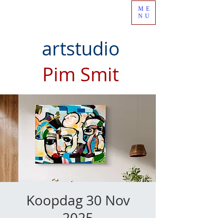
ME
NU
artstudio
Pim Smit
Koopdag 30 Nov
2025