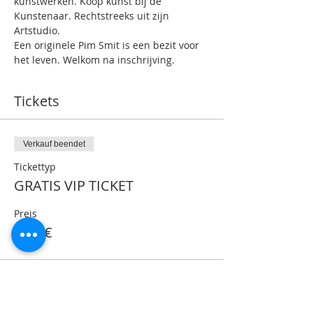
kunstwerken. Koop kunst bij de 
Kunstenaar. Rechtstreeks uit zijn 
Artstudio.
Een originele Pim Smit is een bezit voor 
het leven. Welkom na inschrijving.
Tickets
Verkauf beendet
Tickettyp
GRATIS VIP TICKET
Preis
0,00 €