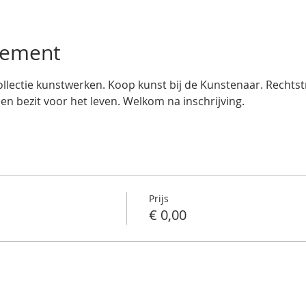
nement
llectie kunstwerken. Koop kunst bij de Kunstenaar. Rechtstre
een bezit voor het leven. Welkom na inschrijving.
Prijs
€ 0,00