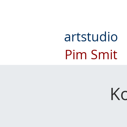
artstudio
Pim Smit
K