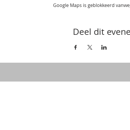
Google Maps is geblokkeerd vanwege
Deel dit eve