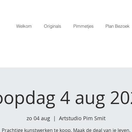
Welkom
Originals
Pimmetjes
Plan Bezoek
oopdag 4 aug 20
zo 04 aug
  |  
Artstudio Pim Smit
Prachtige kunstwerken te koop. Maak de deal van je leven.