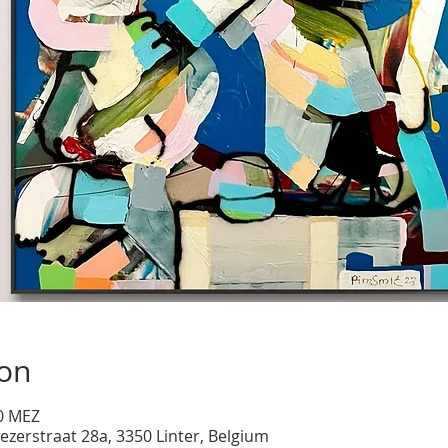
ion
00 MEZ
ezerstraat 28a, 3350 Linter, Belgium