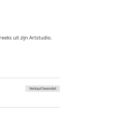
eks uit zijn Artstudio.
Verkauf beendet