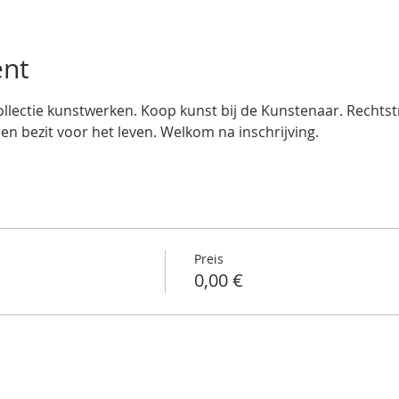
ent
llectie kunstwerken. Koop kunst bij de Kunstenaar. Rechtstre
een bezit voor het leven. Welkom na inschrijving.
Preis
0,00 €