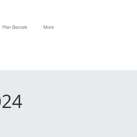
Plan Bezoek
More
024