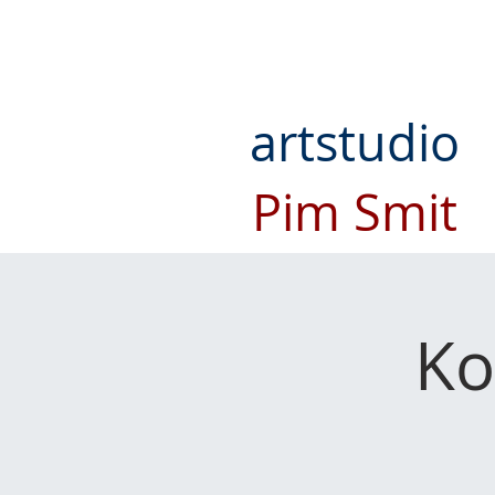
artstudio
Pim Smit
Ko