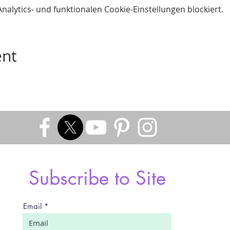
lytics- und funktionalen Cookie-Einstellungen blockiert.
ent
Subscribe to Site
Email