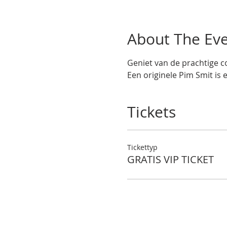
About The Ev
Geniet van de prachtige co
Een originele Pim Smit is 
Tickets
Tickettyp
GRATIS VIP TICKET