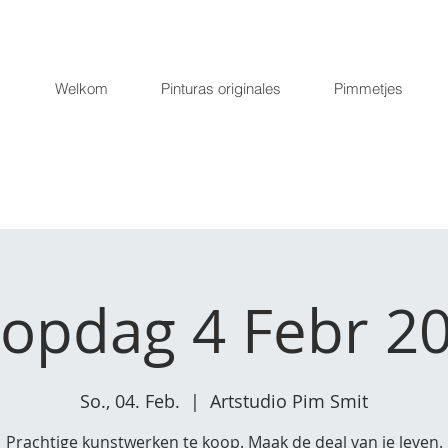
Welkom
Pinturas originales
Pimmetjes
opdag 4 Febr 2
So., 04. Feb.
  |  
Artstudio Pim Smit
Prachtige kunstwerken te koop. Maak de deal van je leven.