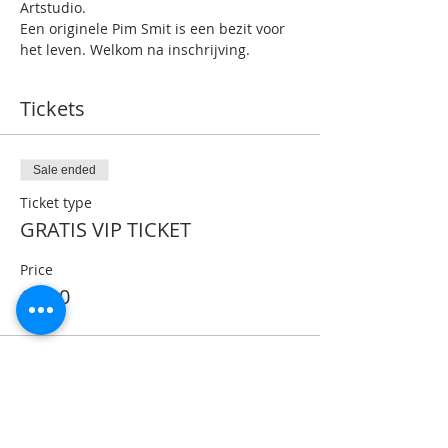
Artstudio.
Een originele Pim Smit is een bezit voor 
het leven. Welkom na inschrijving.
Tickets
Sale ended
Ticket type
GRATIS VIP TICKET
Price
€0.00
Share This Event