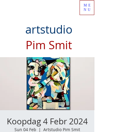
ME
NU
artstudio
Pim Smit
Koopdag 4 Febr 2024
Sun 04 Feb
  |  
Artstudio Pim Smit