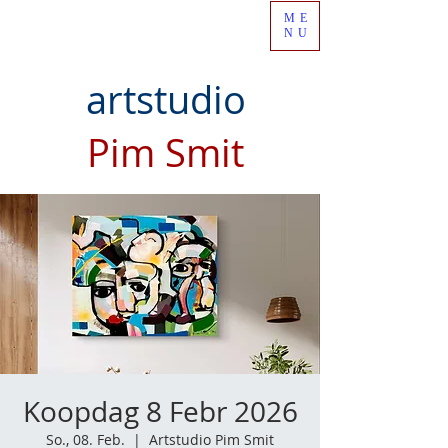
ME
NU
artstudio
Pim Smit
Koopdag 8 Febr 2026
So., 08. Feb.
  |  
Artstudio Pim Smit