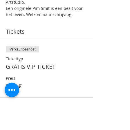
Artstudio.
Een originele Pim Smit is een bezit voor 
het leven. Welkom na inschrijving.
Tickets
Verkauf beendet
Tickettyp
GRATIS VIP TICKET
Preis
0,00 €
Share This Event