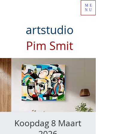
ME
NU
artstudio
Pim Smit
Koopdag 8 Maart
2026