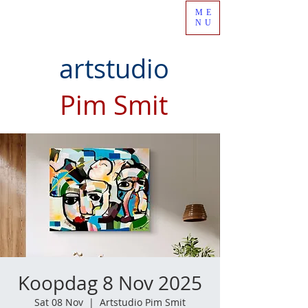
ME
NU
artstudio
Pim Smit
Koopdag 8 Nov 2025
Sat 08 Nov
  |  
Artstudio Pim Smit